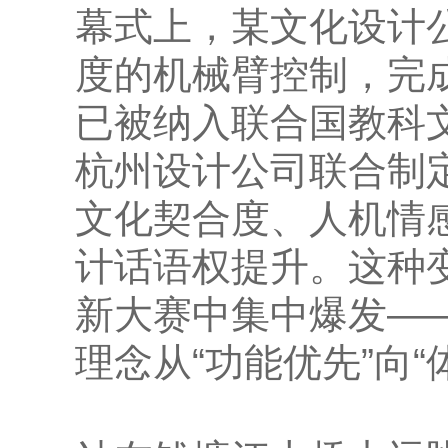
幕式上，某文化设计公
度的机械臂控制，完
已被纳入联合国教科
杭州设计公司联合制
文化契合度、人机情
计话语权提升。这种变
新大赛中集中爆发—
理念从“功能优先”向