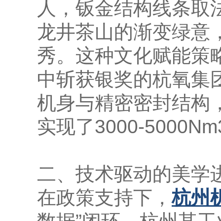
人，钣金结构线条取法
龙井茶山的渐变绿意
秀。这种文化赋能策略
中斩获银奖的杭氧集
机身与精密密封结构，
实现了3000-500
二、技术驱动的美学
在政策支持下，
杭州