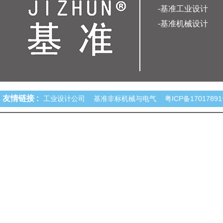
-基准工业设计
-基准机械设计
友情链接 :
工业设计公司
基准非标机械与电气
粤ICP备1701789