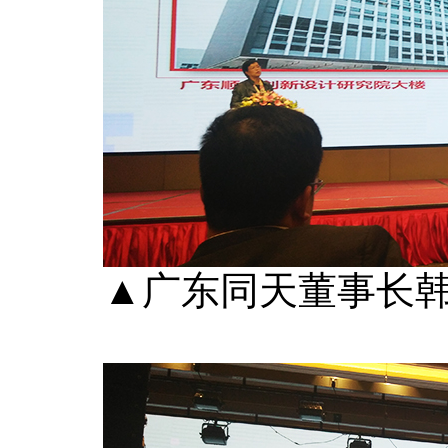
▲广东同天董事长