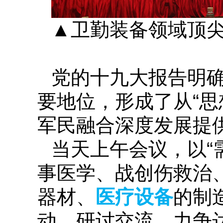
▲卫勤装备领域顶
党的十九大报告明
要地位，形成了从“思
军民融合深度发展提
当天上午会议，以“
事医学、战创伤救治
器材、
医疗设备
的制
动、研讨交流，力争