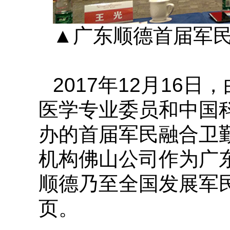
▲广东顺德首届军
2017年12月16
医学专业委员和中国
办的首届军民融合卫
机构佛山公司作为广
顺德乃至全国发展军
页。