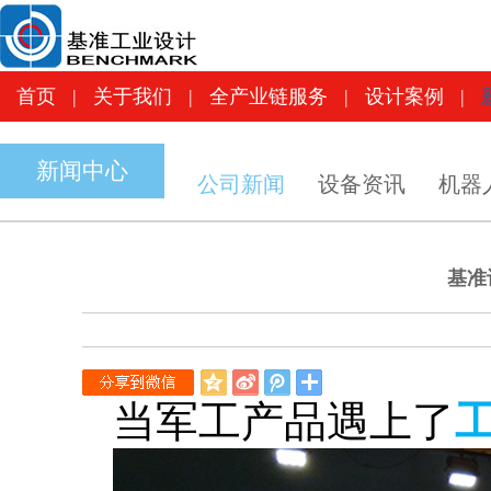
首页
|
关于我们
|
全产业链服务
|
设计案
首页
|
关于我们
|
全产业链服务
|
设计案例
|
新闻中心
公司新闻
设备资讯
机器
基准
QQ
新
腾
空
浪
讯
当军工产品遇上了
间
微
微
博
博