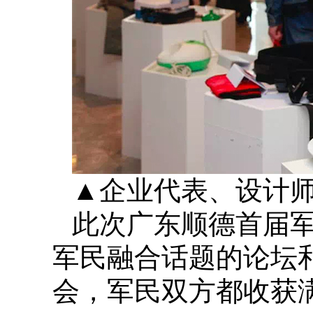
▲企业代表、设计
此次广东顺德首届
军民融合话题的论坛
会，军民双方都收获