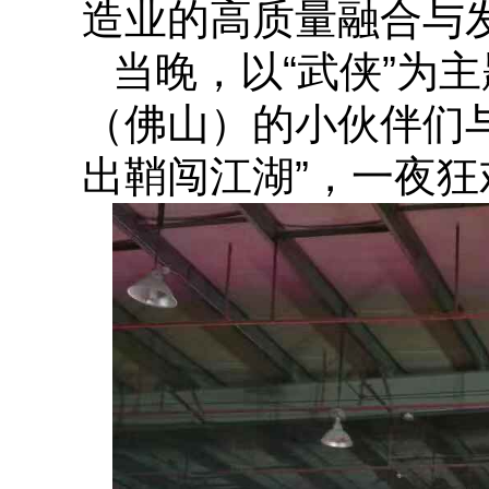
造业的高质量融合与
当晚，以“武侠”为
（佛山）的小伙伴们与
出鞘闯江湖”，一夜