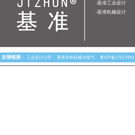
-基准工业设计
-基准机械设计
友情链接 :
工业设计公司
基准非标机械与电气
粤ICP备1701789