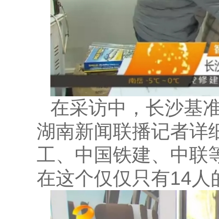
在采访中，长沙基
湖南新闻联播记者详
工、中国铁建、中联
在这个仅仅只有14