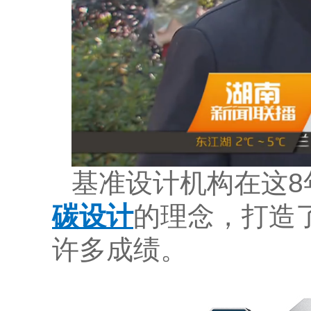
基准设计机构在这8
碳设计
的理念，打造
许多成绩。