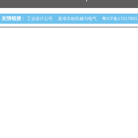
友情链接 :
工业设计公司
基准非标机械与电气
粤ICP备1701789