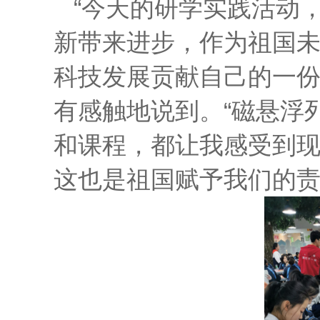
“今天的研学实践活动
新带来进步，作为祖国
科技发展贡献自己的一份
有感触地说到。“磁悬浮
和课程，都让我感受到
这也是祖国赋予我们的责