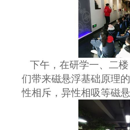
下午，在研学一、二楼
们带来磁悬浮基础原理
性相斥，异性相吸等磁