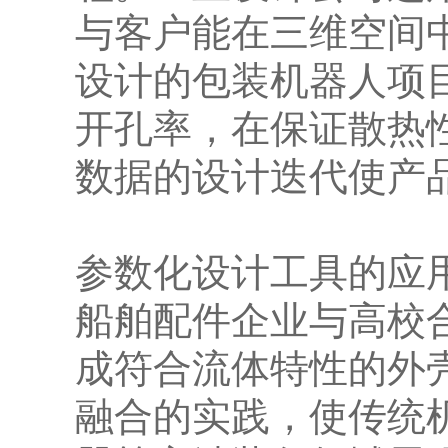
与客户能在三维空间
设计的包装机器人项
开孔率，在保证散热
数据的设计迭代使产
参数化设计工具的应
船舶配件企业与高校
成符合流体特性的外
融合的实践，使传统