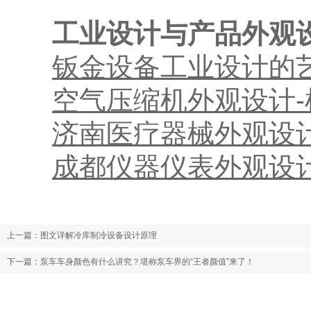
工业设计与产品外观
钣金设备工业设计的
空气压缩机外观设计
济南医疗器械外观设
成都仪器仪表外观设
上一篇：
图文详解冷库制冷设备设计原理
下一篇：
泵车车身颜色有什么讲究？堪称泵车界的“王者颜值”来了！