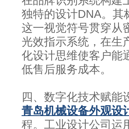
在品牌识别系统构建
独特的设计DNA。
这一视觉符号贯穿从
光效指示系统，在生
化设计思维使客户能
低售后服务成本。
四、数字化技术赋能
青岛机械设备外观设
程。工业设计公司运