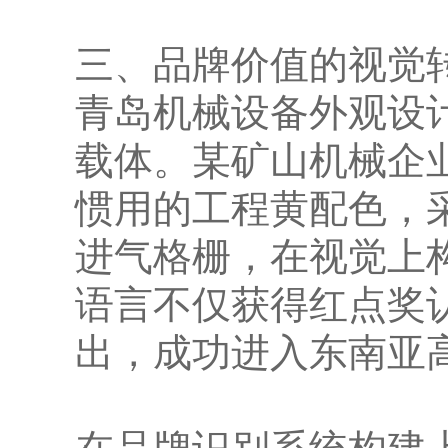
三、品牌价值的视觉
青岛机械设备外观设
载体。某矿山机械企
惯用的工程黄配色，
进气格栅，在视觉上
语言不仅获得红点奖
出，成功进入东南亚