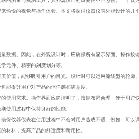
或缺的测量与观测工具，其外观设计的重要性不容忽视。一个优
带来愉悦的视觉与操作体验。本文将探讨仪器仪表外观设计的几
测量数据。因此，在外观设计时，应确保所有显示界面、操作按
光学元件、精密的刻度划分等。
审美价值，能够吸引用户的目光。设计时可以运用流线型的轮廓
计也能提升用户对产品的信任感和满意度。
户的使用需求。操作界面应简洁明了，按键布局合理，便于用户
长期使用过程中保持良好的性能。
，确保仪器仪表在使用过程中不会对用户造成不适。例如，可以
磨的材料，提高产品的舒适度和耐用性。