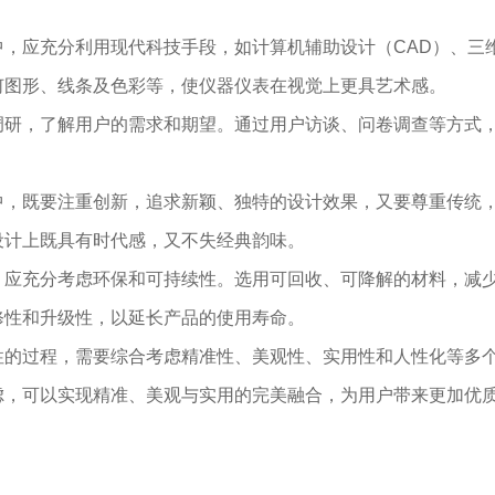
中，应充分利用现代科技手段，如计算机辅助设计（CAD）、三
何图形、线条及色彩等，使仪器仪表在视觉上更具艺术感。
调研，了解用户的需求和期望。通过用户访谈、问卷调查等方式
中，既要注重创新，追求新颖、独特的设计效果，又要尊重传统
设计上既具有时代感，又不失经典韵味。
，应充分考虑环保和可持续性。选用可回收、可降解的材料，减
修性和升级性，以延长产品的使用寿命。
性的过程，需要综合考虑精准性、美观性、实用性和人性化等多
虑，可以实现精准、美观与实用的完美融合，为用户带来更加优