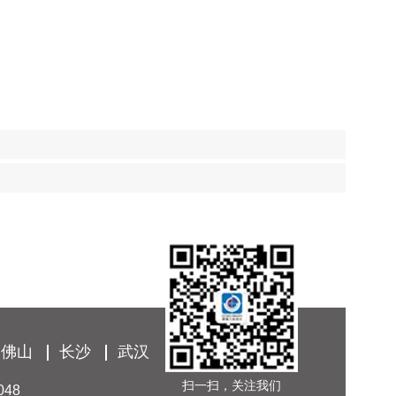
佛山
长沙
武汉
扫一扫，关注我们
048