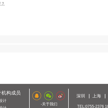
好？
计机构成员
深圳
上海
设计
-关于我们
TEL:0755-2376 1
设计